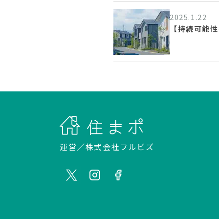
2025.1.22
【持続可能性
運営／
株式会社フルビズ