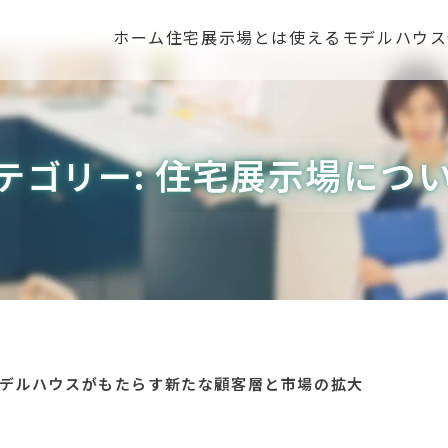
ホーム
住宅展示場とは
使えるモデルハウス
住宅展示場につ
テゴリー:
デルハウスがもたらす新たな顧客層と市場の拡大