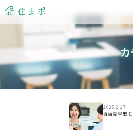
カ
2025.2.17
自由見学型モ