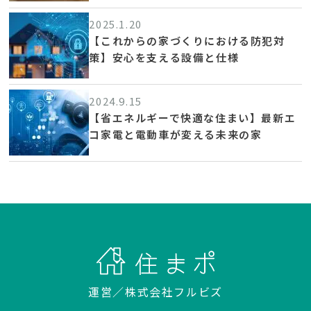
2025.1.20
【これからの家づくりにおける防犯対
策】安心を支える設備と仕様
2024.9.15
【省エネルギーで快適な住まい】最新エ
コ家電と電動車が変える未来の家
運営／
株式会社フルビズ