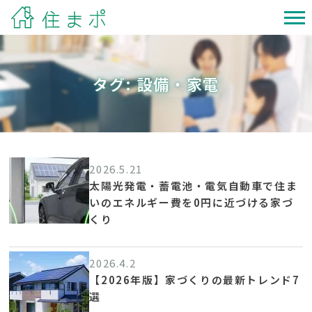
タグ:
設備・家電
2026.5.21
太陽光発電・蓄電池・電気自動車で住ま
いのエネルギー費を0円に近づける家づ
くり
2026.4.2
【2026年版】家づくりの最新トレンド7
選